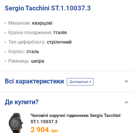
Sergio Tacchini ST.1.10037.3
Механізм:
кварцові
Країна походження:
Італія
Тип циферблата:
стрілочний
Корпус:
сталь
Ремінець:
шкіра
Всі характеристики
Докладніше
Де купити?
Чоловічі наручні годинники Sergio Tacchini
ST.1.10037.3
2 904
грн.