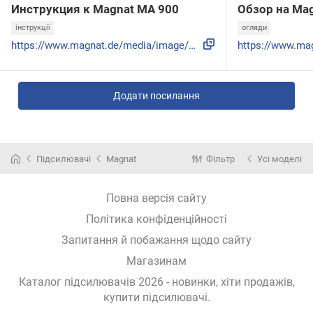
Инструкция к Magnat MA 900
Обзор на Ma
інструкції
огляди
https://www.magnat.de/media/image/articles/testbericht/MA90...
Додати посилання
Підсилювачі
Magnat
Фільтр
Усі моделі
Повна версія сайту
Політика конфіденційності
Запитання й побажання щодо сайту
Магазинам
Каталог підсилювачів 2026 - новинки, хіти продажів,
купити підсилювачі
.