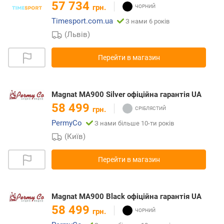
57 734
грн.
Timesport.com.ua
З нами 6 років
(Львів)
Перейти в магазин
Magnat MA900 Silver офіційна гарантія UA
58 499
грн.
PermyCo
З нами більше 10-ти років
(Київ)
Перейти в магазин
Magnat MA900 Black офіційна гарантія UA
58 499
грн.