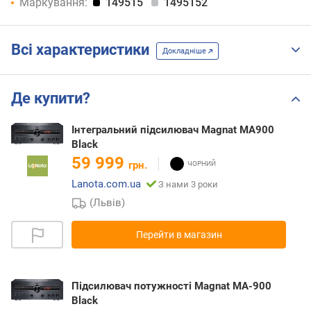
Маркування:
149515
1495152
Всі характеристики
Докладніше
Де купити?
Інтегральний підсилювач Magnat MA900
Black
59 999
грн.
Lanota.com.ua
З нами 3 роки
(Львів)
Перейти в магазин
Підсилювач потужності Magnat MA-900
Black