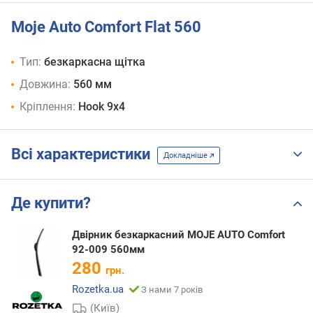
Moje Auto Comfort Flat 560
Тип:
безкаркасна щітка
Довжина:
560 мм
Кріплення:
Hook 9x4
Всі характеристики
Докладніше
Де купити?
Двірник безкаркасний MOJE AUTO Comfort
92-009 560мм
280
грн.
Rozetka.ua
З нами 7 років
(Київ)