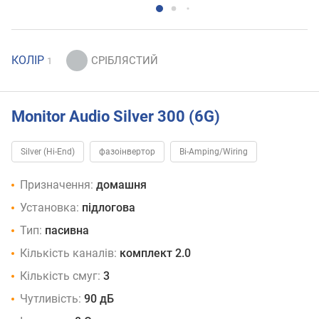
КОЛІР
1
Monitor Audio Silver 300 (6G)
Silver (Hi-End)
фазоінвертор
Bi-Amping/Wiring
Призначення:
домашня
Установка:
підлогова
Тип:
пасивна
Кількість каналів:
комплект 2.0
Кількість смуг:
3
Чутливість:
90 дБ