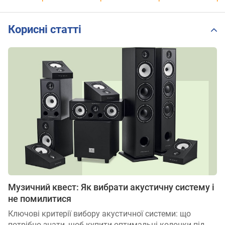
Корисні статті
Музичний квест: Як вибрати акустичну систему і
не помилитися
Ключові критерії вибору акустичної системи: що
потрібно знати, щоб купити оптимальні колонки під