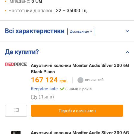
Імпеданс:
8 Ом
Частотний діапазон:
32 – 35000 Гц
Всі характеристики
Докладніше
Де купити?
Акустичні колонки Monitor Audio Silver 300 6G
Black Piano
167 124
грн.
Redprice.sale
З нами 6 років
(Львів)
Перейти в магазин
Акустичні колонки Monitor Audio Silver 300 6G