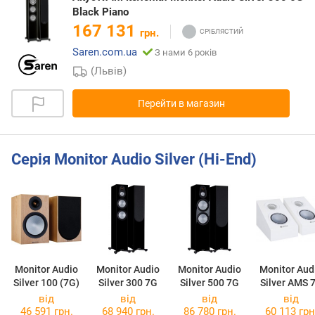
Black Piano
167 131
грн.
Saren.com.ua
З нами 6 років
(Львів)
Перейти в магазин
Серія Monitor Audio Silver (Hi-End)
Monitor Audio
Monitor Audio
Monitor Audio
Monitor Aud
Silver 100 (7G)
Silver 300 7G
Silver 500 7G
Silver AMS 
Dolby Atmo
від
від
від
від
46 591 грн.
68 940 грн.
86 780 грн.
60 113 грн