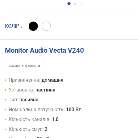
КОЛІР
2
Monitor Audio Vecta V240
захист від вологи
Призначення:
домашня
Установка:
настінна
Тип:
пасивна
Номінальна потужність:
100 Вт
Кількість каналів:
1.0
Кількість смуг:
2