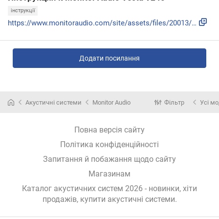
інструкції
https://www.monitoraudio.com/site/assets/files/20013/vecta_...
Додати посилання
Акустичні системи
Monitor Audio
Фільтр
Усі мо
Повна версія сайту
Політика конфіденційності
Запитання й побажання щодо сайту
Магазинам
Каталог акустичних систем 2026 - новинки, хіти
продажів,
купити акустичні системи
.