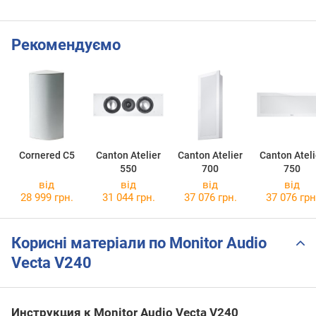
Рекомендуємо
Cornered C5
Canton Atelier
Canton Atelier
Canton Ateli
550
700
750
від
від
від
від
28 999 грн.
31 044 грн.
37 076 грн.
37 076 грн
Корисні матеріали по Monitor Audio
Vecta V240
Инструкция к Monitor Audio Vecta V240