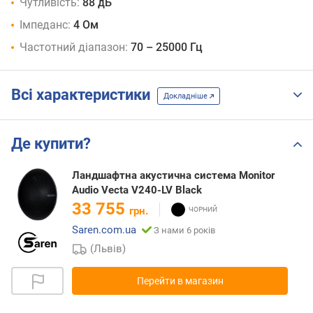
Чутливість:
88 дБ
Імпеданс:
4 Ом
Частотний діапазон:
70 – 25000 Гц
Всі характеристики
Докладніше
Де купити?
Ландшафтна акустична система Monitor
Audio Vecta V240-LV Black
33 755
грн.
Saren.com.ua
З нами 6 років
(Львів)
Перейти в магазин