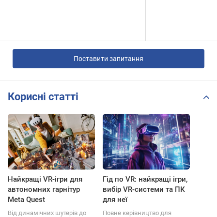
Поставити запитання
Корисні статті
Найкращі VR-ігри для
Гід по VR: найкращі ігри,
автономних гарнітур
вибір VR-системи та ПК
Meta Quest
для неї
Від динамічних шутерів до
Повне керівництво для