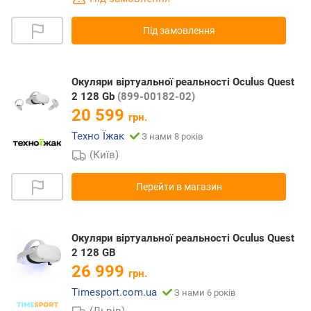
Під замовлення
Окуляри віртуальної реальності Oculus Quest
2 128 Gb
(899-00182-02)
20 599
грн.
Техно Їжак
З нами 8 років
(Київ)
Перейти в магазин
Окуляри віртуальної реальності Oculus Quest
2 128 GB
26 999
грн.
Timesport.com.ua
З нами 6 років
(Львів)