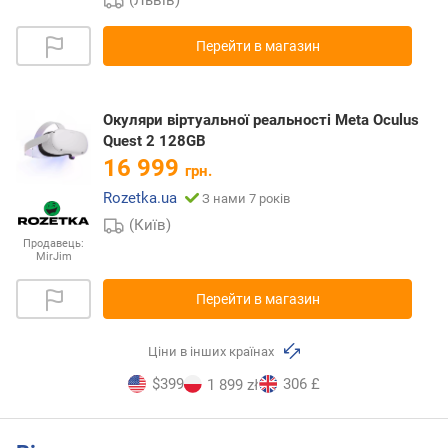
Перейти в магазин
Окуляри віртуальної реальності Meta Oculus
Quest 2 128GB
16 999
грн.
Rozetka.ua
З нами 7 років
(Київ)
Продавець:
MirJim
Перейти в магазин
Ціни в інших країнах
$399
306 £
1 899 zł