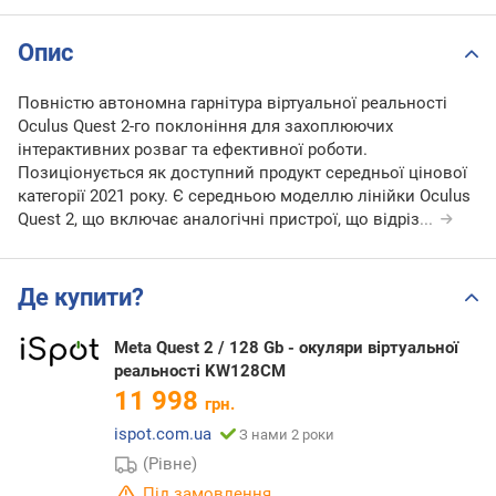
Опис
Повністю автономна гарнітура віртуальної реальності
Oculus Quest 2-го поклоніння для захоплюючих
інтерактивних розваг та ефективної роботи.
Позиціонується як доступний продукт середньої цінової
категорії 2021 року. Є середньою моделлю лінійки Oculus
Quest 2, що включає аналогічні пристрої, що відріз
...
Де купити?
Meta Quest 2 / 128 Gb - окуляри віртуальної
реальності KW128CM
11 998
грн.
ispot.com.ua
З нами 2 роки
(Рівне)
Під замовлення