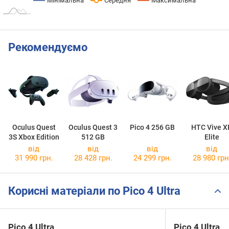
Мінімальна
Середня
Максимальна
Рекомендуємо
Oculus Quest
Oculus Quest 3
Pico 4 256 GB
HTC Vive X
3S Xbox Edition
512 GB
Elite
від
від
від
від
31 990 грн.
28 428 грн.
24 299 грн.
28 980 грн
Корисні матеріали по Pico 4 Ultra
Pico 4 Ultra
Pico 4 Ultra