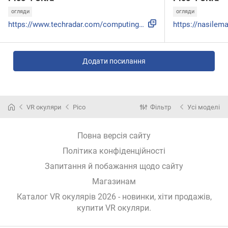
огляди
огляди
https://www.techradar.com/computing/virtual-reality-augment...
Додати посилання
VR окуляри
Pico
Фільтр
Усі моделі
Повна версія сайту
Політика конфіденційності
Запитання й побажання щодо сайту
Магазинам
Каталог VR окулярів 2026 - новинки, хіти продажів,
купити VR окуляри
.