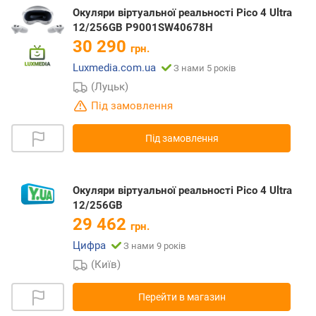
Окуляри віртуальної реальності Pico 4 Ultra
12/256GB P9001SW40678H
30 290
грн.
Luxmedia.com.ua
З нами 5 років
(Луцьк)
Під замовлення
Під замовлення
Окуляри віртуальної реальності Pico 4 Ultra
12/256GB
29 462
грн.
Цифра
З нами 9 років
(Київ)
Перейти в магазин