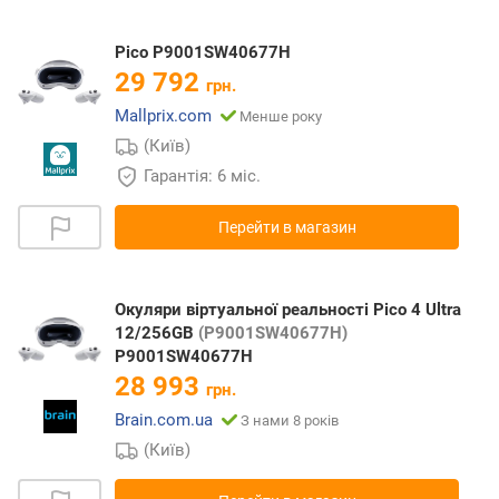
Pico P9001SW40677H
29 792
грн.
Mallprix.com
Менше року
(Київ)
Гарантія: 6 міс.
Перейти в магазин
Окуляри віртуальної реальності Pico 4 Ultra
12/256GB
(P9001SW40677H)
P9001SW40677H
28 993
грн.
Brain.com.ua
З нами 8 років
(Київ)