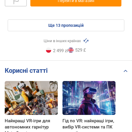
Перейти в магазин
ще
13
пропозицій
Ціни в інших країнах
529 £
2 499 zł
Корисні статті
Найкращі VR-ігри для
Гід по VR: найкращі ігри,
автономних гарнітур
вибір VR-системи та ПК