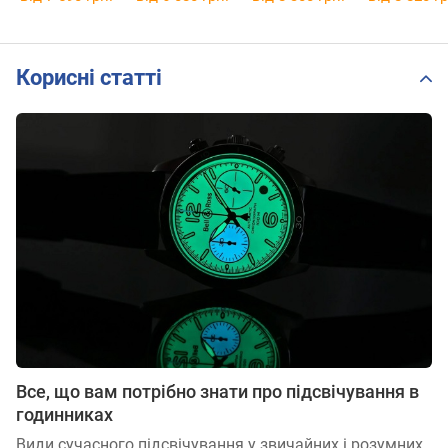
Корисні статті
Все, що вам потрібно знати про підсвічування в
годинниках
Види сучасного підсвічування у звичайних і розумних