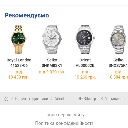
Рекомендуємо
Royal London
Seiko
Orient
Seiko
41528-06
SNKM83K1
AL00002B
SNXS75K1
від
від 9 930 грн.
від
від
10 430 грн.
10 260 грн.
10 384 грн
Наручні годинники
Orient
Фільтр
Усі моделі
Повна версія сайту
Політика конфіденційності