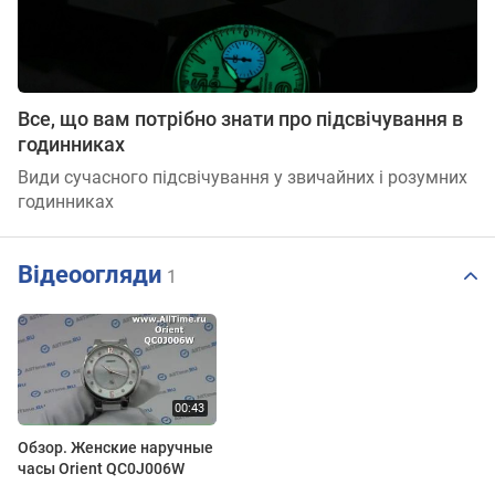
Все, що вам потрібно знати про підсвічування в
годинниках
Види сучасного підсвічування у звичайних і розумних
годинниках
Відеоогляди
1
Обзор. Женские наручные
часы Orient QC0J006W