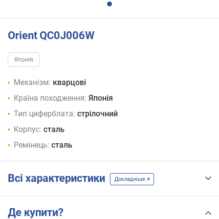
Orient QC0J006W
Японія
Механізм:
кварцові
Країна походження:
Японія
Тип циферблата:
стрілочний
Корпус:
сталь
Ремінець:
сталь
Всі характеристики
Докладніше
Де купити?