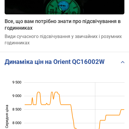
Все, що вам потрібно знати про підсвічування в
годинниках
Види сучасного підсвічування у звичайних і розумних
годинниках
Динаміка цін на Orient QC16002W
9 500
 000
 000
 500
9 000
Середня ціна
8 500
7 000
8 000