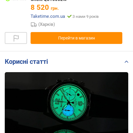
8 520
грн.
Taketime.com.ua
З нами 9 років
(Харків)
Перейти в магазин
Корисні статті