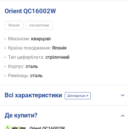
Orient QC16002W
Японія
ультратонкі
Механізм:
кварцові
Країна походження:
Японія
Тип циферблата:
стрілочний
Корпус:
сталь
Ремінець:
сталь
Всі характеристики
Докладніше
Де купити?
Orient QC16002W