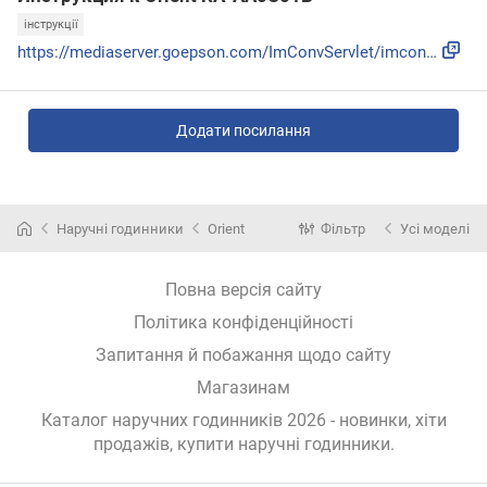
інструкції
https://mediaserver.goepson.com/ImConvServlet/imconv/6e2b78...
Додати посилання
Наручні годинники
Orient
Фільтр
Усі моделі
Повна версія сайту
Політика конфіденційності
Запитання й побажання щодо сайту
Магазинам
Каталог наручних годинників 2026 - новинки, хіти
продажів,
купити наручні годинники
.