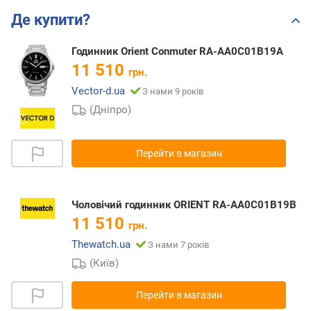
Де купити?
Годинник Orient Conmuter RA-AA0C01B19A
11 510
грн.
Vector-d.ua
З нами 9 років
(Дніпро)
Перейти в магазин
Чоловічий годинник ORIENT RA-AA0C01B19B
11 510
грн.
Thewatch.ua
З нами 7 років
(Київ)
Перейти в магазин