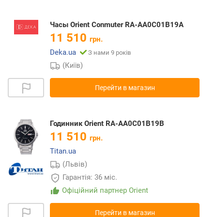
Часы Orient Conmuter RA-AA0C01B19A
11 510
грн.
Deka.ua
З нами 9 років
(Київ)
Перейти в магазин
Годинник Orient RA-AA0C01B19B
11 510
грн.
Titan.ua
(Львів)
Гарантія: 36 міс.
Офіційний партнер Orient
Перейти в магазин