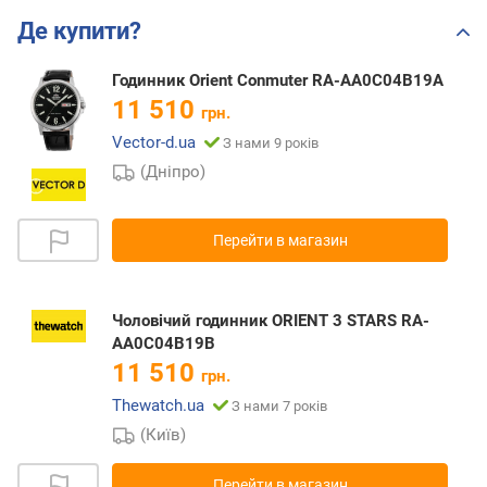
Де купити?
Годинник Orient Conmuter RA-AA0C04B19A
11 510
грн.
Vector-d.ua
З нами 9 років
(Дніпро)
Перейти в магазин
Чоловічий годинник ORIENT 3 STARS RA-
AA0C04B19B
11 510
грн.
Thewatch.ua
З нами 7 років
(Київ)
Перейти в магазин