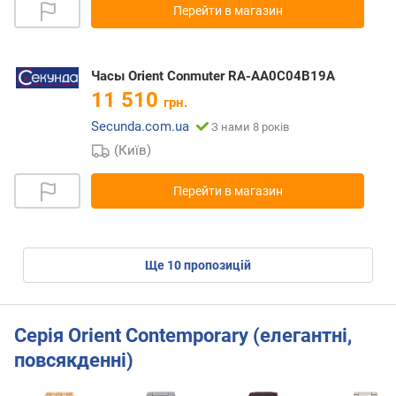
Перейти в магазин
Часы Orient Conmuter RA-AA0C04B19A
11 510
грн.
Secunda.com.ua
З нами 8 років
(Київ)
Перейти в магазин
ще
10
пропозицій
Серія Orient Contemporary (елегантні,
повсякденні)