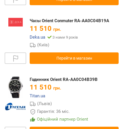
Часы Orient Conmuter RA-AA0C04B19A
11 510
грн.
Deka.ua
З нами 9 років
(Київ)
Перейти в магазин
Годинник Orient RA-AA0C04B39B
11 510
грн.
Titan.ua
(Львів)
Гарантія: 36 міс.
Офіційний партнер Orient