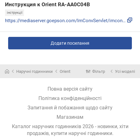
Инструкция к Orient RA-AA0C04B
інструкції
https://mediaserver.goepson.com/ImConvServlet/imconv/6e2b78...
Додати посилання
Наручні годинники
Orient
Фільтр
Усі моделі
Повна версія сайту
Політика конфіденційності
Запитання й побажання щодо сайту
Магазинам
Каталог наручних годинників 2026 - новинки, хіти
продажів,
купити наручні годинники
.