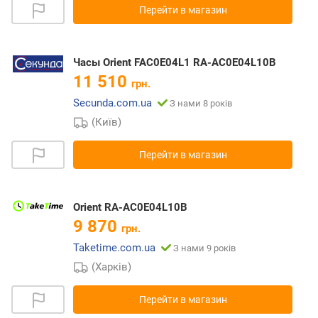
Перейти в магазин
Часы Orient FAC0E04L1 RA-AC0E04L10B
11 510
грн.
Secunda.com.ua
З нами 8 років
(Київ)
Перейти в магазин
Orient RA-AC0E04L10B
9 870
грн.
Taketime.com.ua
З нами 9 років
(Харків)
Перейти в магазин