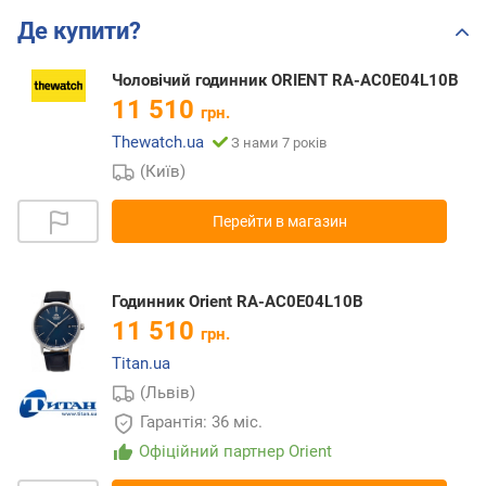
Де купити?
Чоловічий годинник ORIENT RA-AC0E04L10B
11 510
грн.
Thewatch.ua
З нами 7 років
(Київ)
Перейти в магазин
Годинник Orient RA-AC0E04L10B
11 510
грн.
Titan.ua
(Львів)
Гарантія: 36 міс.
Офіційний партнер Orient