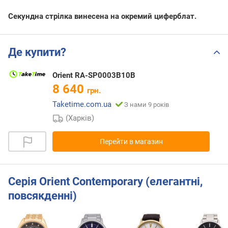
Секундна стрілка винесена на окремий циферблат.
Де купити?
Orient RA-SP0003B10B
8 640
грн.
Taketime.com.ua
З нами 9 років
(Харків)
Перейти в магазин
Серія Orient Contemporary (елегантні,
повсякденні)