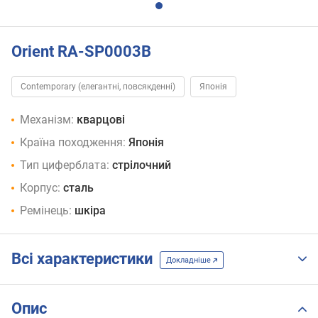
Orient RA-SP0003B
Contemporary (елегантні, повсякденні)
Японія
Механізм:
кварцові
Країна походження:
Японія
Тип циферблата:
стрілочний
Корпус:
сталь
Ремінець:
шкіра
Всі характеристики
Докладніше
Опис