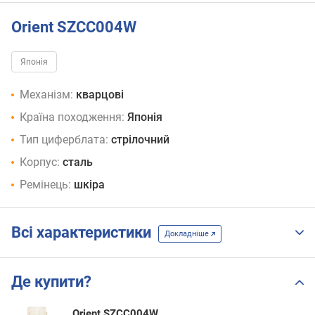
Orient SZCC004W
Японія
Механізм:
кварцові
Країна походження:
Японія
Тип циферблата:
стрілочний
Корпус:
сталь
Ремінець:
шкіра
Всі характеристики
Докладніше
Де купити?
Orient SZCC004W