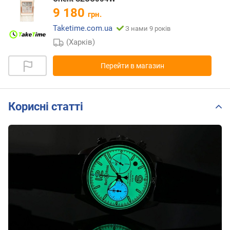
9 180
грн.
Taketime.com.ua
З нами 9 років
(Харків)
Перейти в магазин
Корисні статті