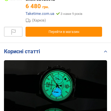
6 480
грн.
Taketime.com.ua
З нами 9 років
(Харків)
Перейти в магазин
Корисні статті