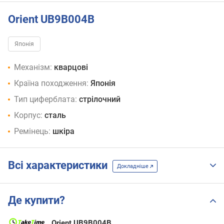
Orient UB9B004B
Японія
Механізм:
кварцові
Країна походження:
Японія
Тип циферблата:
стрілочний
Корпус:
сталь
Ремінець:
шкіра
Всі характеристики
Докладніше
Де купити?
Orient UB9B004B