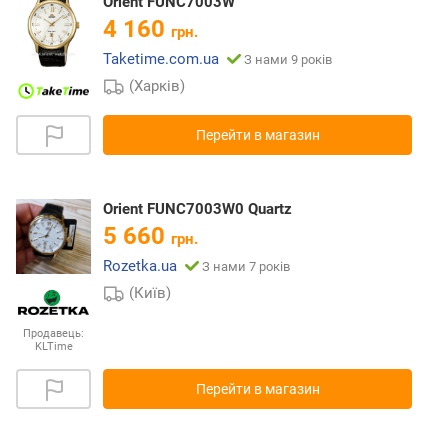
Orient FUNC7003W
4 160
грн.
Taketime.com.ua
З нами 9 років
(Харків)
Перейти в магазин
Orient FUNC7003W0 Quartz
5 660
грн.
Rozetka.ua
З нами 7 років
(Київ)
Продавець:
KLTime
Перейти в магазин