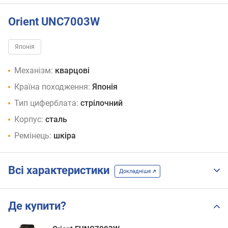
Orient UNC7003W
Японія
Механізм:
кварцові
Країна походження:
Японія
Тип циферблата:
стрілочний
Корпус:
сталь
Ремінець:
шкіра
Всі характеристики
Докладніше
Де купити?