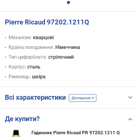
Pierre Ricaud 97202.1211Q
Механізм:
кварцові
Країна походження:
Німеччина
Тип циферблата:
стрілочний
Корпус:
сталь
Ремінець:
шкіра
Всі характеристики
Докладніше
Де купити?
Годинник Pierre Ricaud PR 97202.1211 Q