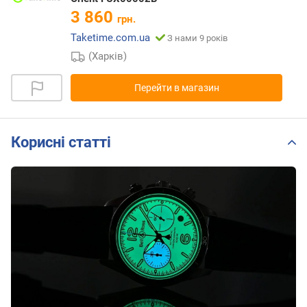
3 860
грн.
Taketime.com.ua
З нами 9 років
(Харків)
Перейти в магазин
Корисні статті