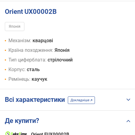
Orient UX00002B
Японія
Механізм:
кварцові
Країна походження:
Японія
Тип циферблата:
стрілочний
Корпус:
сталь
Ремінець:
каучук
Всі характеристики
Докладніше
Де купити?
Orient FUX00002B