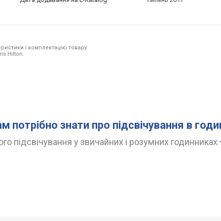
ристики і комплектацію товару
s Hilton.
ам потрібно знати про підсвічування в год
го підсвічування у звичайних і розумних годинниках