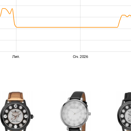
Лип.
Січ. 2026