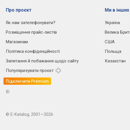
Про проєкт
Ми в інших
Як нам зателефонувати?
Україна
Розміщення прайс-листів
Велика Брит
Магазинам
США
Політика конфіденційності
Польща
Запитання й побажання щодо сайту
Казахстан
Популяризувати проєкт
Підключити Premium
ID
© E-Katalog, 2001—2026