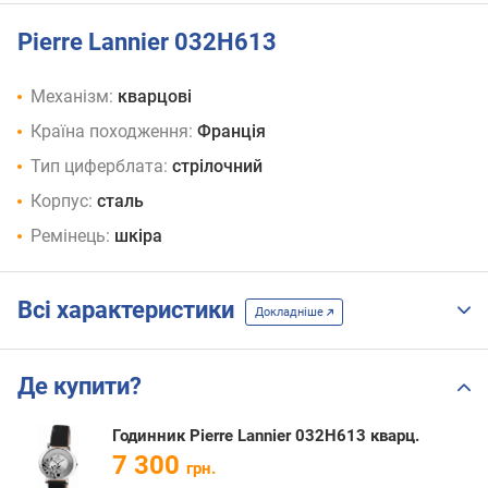
Pierre Lannier 032H613
Механізм:
кварцові
Країна походження:
Франція
Тип циферблата:
стрілочний
Корпус:
сталь
Ремінець:
шкіра
Всі характеристики
Докладніше
Де купити?
Годинник Pierre Lannier 032H613 кварц.
7 300
грн.