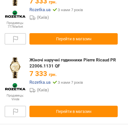
7 333
грн.
Rozetka.ua
З нами 7 років
(Київ)
Продавець:
777Market
Перейти в магазин
Жіночі наручні годинники Pierre Ricaud PR
22006.1131 QF
7 333
грн.
Rozetka.ua
З нами 7 років
(Київ)
Продавець:
Vinde
Перейти в магазин