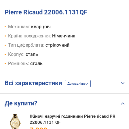
Pierre Ricaud 22006.1131QF
Механізм:
кварцові
Країна походження:
Німеччина
Тип циферблата:
стрілочний
Корпус:
сталь
Ремінець:
сталь
Всі характеристики
Докладніше
Де купити?
Жіночі наручні годинники Pierre ricaud PR
22006.1131 QF