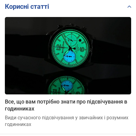
Корисні статті
Все, що вам потрібно знати про підсвічування в
годинниках
Види сучасного підсвічування у звичайних і розумних
годинниках