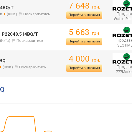
7 648
грн.
14BQ/T
Продаве
ів
(Київ)
Поскаржитись
Перейти в магазин
Watch Pla
5 663
грн.
D P22048.514BQ/T
Продаве
(Київ)
Поскаржитись
Перейти в магазин
SEGTIM
4 000
грн.
4BQ
Продаве
(Київ)
Поскаржитись
Перейти в магазин
777Mark
BQ