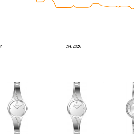
п.
Січ. 2026