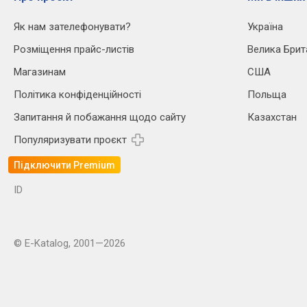
Як нам зателефонувати?
Україна
Розміщення прайс-листів
Велика Брит
Магазинам
США
Політика конфіденційності
Польща
Запитання й побажання щодо сайту
Казахстан
Популяризувати проєкт
Підключити Premium
ID
© E-Katalog, 2001—2026