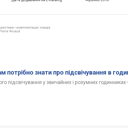
ристики і комплектацію товару
ierre Ricaud.
ам потрібно знати про підсвічування в год
го підсвічування у звичайних і розумних годинниках