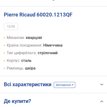
Pierre Ricaud 60020.1213QF
12/24
Механізм:
кварцові
Країна походження:
Німеччина
Тип циферблата:
стрілочний
Корпус:
сталь
Ремінець:
шкіра
Всі характеристики
Докладніше
Де купити?