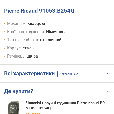
Pierre Ricaud 91053.B254Q
Механізм:
кварцові
Країна походження:
Німеччина
Тип циферблата:
стрілочний
Корпус:
сталь
Ремінець:
шкіра
Всі характеристики
Докладніше
Де купити?
Чоловічі наручні годинники Pierre ricaud PR
91053.B254Q