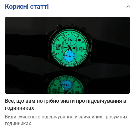
Корисні статті
Все, що вам потрібно знати про підсвічування в
годинниках
Види сучасного підсвічування у звичайних і розумних
годинниках