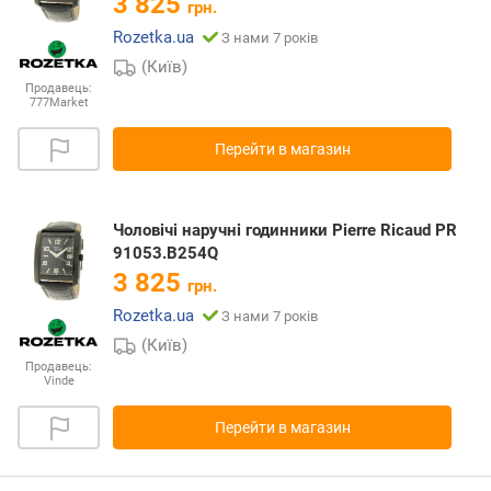
3 825
грн.
Rozetka.ua
З нами 7 років
(Київ)
Продавець:
777Market
Перейти в магазин
Чоловічі наручні годинники Pierre Ricaud PR
91053.B254Q
3 825
грн.
Rozetka.ua
З нами 7 років
(Київ)
Продавець:
Vinde
Перейти в магазин