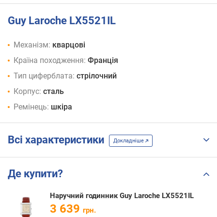
Guy Laroche LX5521IL
Механізм:
кварцові
Країна походження:
Франція
Тип циферблата:
стрілочний
Корпус:
сталь
Ремінець:
шкіра
Всі характеристики
Докладніше
Де купити?
Наручний годинник Guy Laroche LX5521IL
3 639
грн.