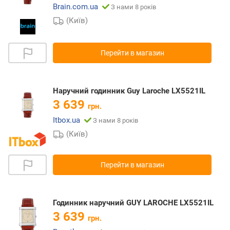
Brain.com.ua
З нами 8 років
(Київ)
Перейти в магазин
Наручний годинник Guy Laroche LX5521IL
3 639
грн.
Itbox.ua
З нами 8 років
(Київ)
Перейти в магазин
Годинник наручний GUY LAROCHE LX5521IL
3 639
грн.