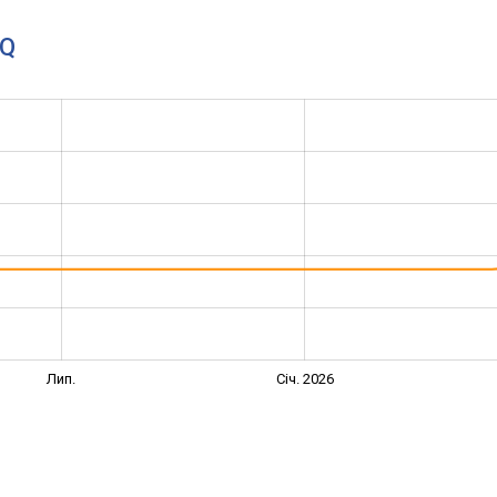
4Q
Лип.
Січ. 2026