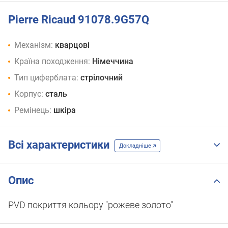
Pierre Ricaud 91078.9G57Q
Механізм:
кварцові
Країна походження:
Німеччина
Тип циферблата:
стрілочний
Корпус:
сталь
Ремінець:
шкіра
Всі характеристики
Докладніше
Опис
PVD покриття кольору "рожеве золото"