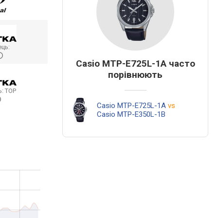
ць:
Casio MTP-E725L-1A часто
порівнюють
ь:
TOP
Casio MTP-E725L-1A
vs
Casio MTP-E350L-1B