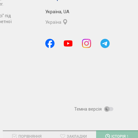
r.
Україна
,
UA
і" під
ретної
Україна
Темна версія
ПОРІВНЯННЯ
ЗАКЛАДКИ
ІСТОРІЯ
1