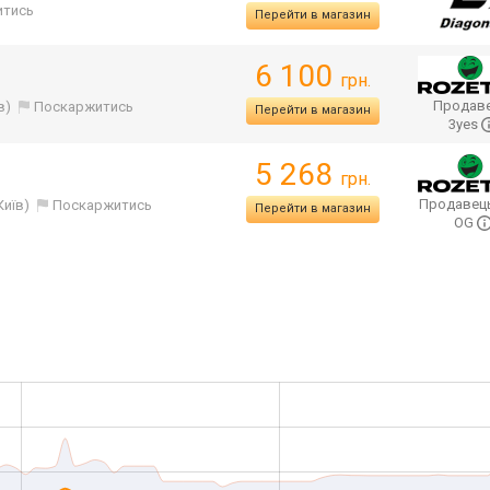
итись
Перейти в магазин
6 100
грн.
Продаве
в)
Поскаржитись
Перейти в магазин
3yes
5 268
грн.
Продавец
Київ)
Поскаржитись
Перейти в магазин
OG