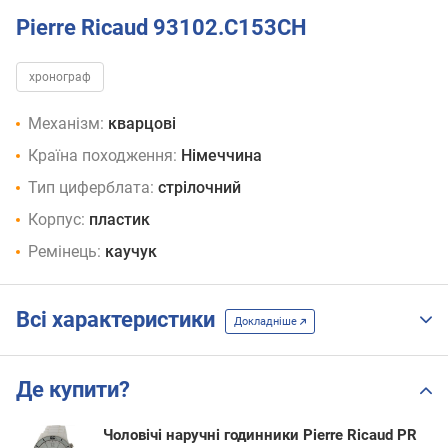
Pierre Ricaud 93102.C153CH
хронограф
Механізм:
кварцові
Країна походження:
Німеччина
Тип циферблата:
стрілочний
Корпус:
пластик
Ремінець:
каучук
Всі характеристики
Докладніше
Де купити?
Чоловічі наручні годинники Pierre Ricaud PR