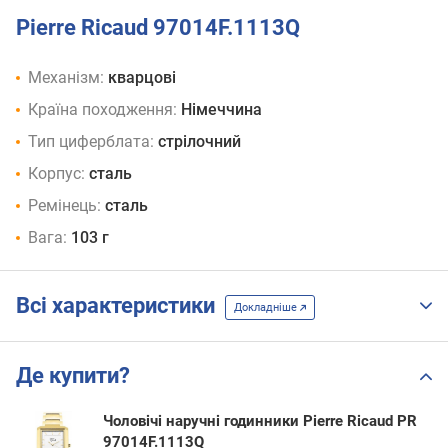
Pierre Ricaud 97014F.1113Q
Механізм:
кварцові
Країна походження:
Німеччина
Тип циферблата:
стрілочний
Корпус:
сталь
Ремінець:
сталь
Вага:
103 г
Всі характеристики
Докладніше
Де купити?
Чоловічі наручні годинники Pierre Ricaud PR
97014F.1113Q