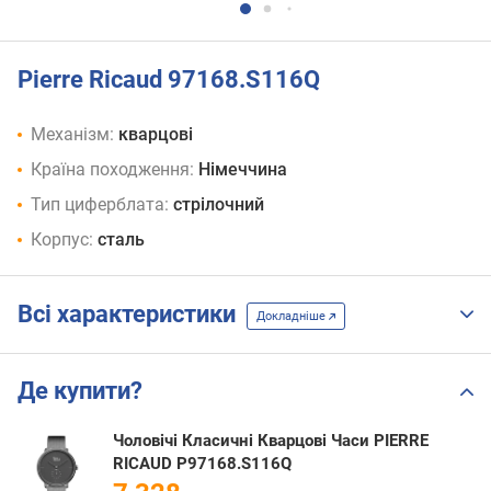
Pierre Ricaud 97168.S116Q
Механізм:
кварцові
Країна походження:
Німеччина
Тип циферблата:
стрілочний
Корпус:
сталь
Всі характеристики
Докладніше
Де купити?
Чоловічі Класичні Кварцові Часи PIERRE
RICAUD P97168.S116Q