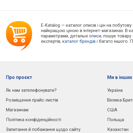
E-Katalog
— каталог описів і цін на побутову
найкращою ціною в інтернет-магазинах. В 
параметрами, детальні
описи
, пошук товару
експертів,
каталог брендів
і багато іншого. 
Про проєкт
Ми в інших
Як нам зателефонувати?
Україна
Розміщення прайс-листів
Велика Брит
Магазинам
США
Політика конфіденційності
Польща
Запитання й побажання щодо сайту
Казахстан