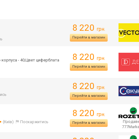
8 220
грн.
Перейти в магазин
сь
8 220
грн.
 корпуса - 40;Цвет циферблата
Перейти в магазин
8 220
грн.
ись
Перейти в магазин
8 220
грн.
Продаве
(Київ)
Поскаржитись
Перейти в магазин
777Mark