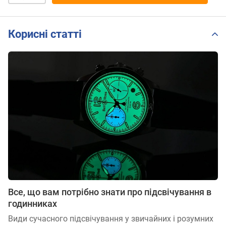
Корисні статті
Все, що вам потрібно знати про підсвічування в
годинниках
Види сучасного підсвічування у звичайних і розумних