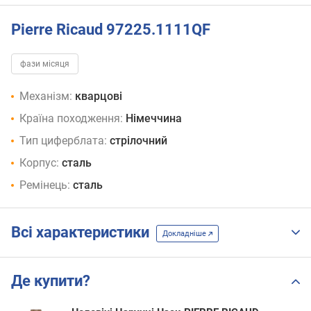
Pierre Ricaud 97225.1111QF
фази місяця
Механізм:
кварцові
Країна походження:
Німеччина
Тип циферблата:
стрілочний
Корпус:
сталь
Ремінець:
сталь
Всі характеристики
Докладніше
Де купити?