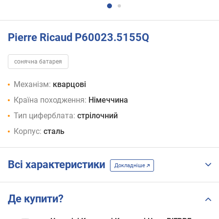
Pierre Ricaud P60023.5155Q
сонячна батарея
Механізм:
кварцові
Країна походження:
Німеччина
Тип циферблата:
стрілочний
Корпус:
сталь
Всі характеристики
Докладніше
Де купити?