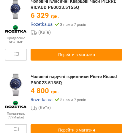
Чоловічі Класичні Кварцові Часи PIERRE
RICAUD P60023.5155Q
6 329
грн.
Rozetka.ua
З нами 7 років
(Київ)
Продавець:
SEGTIME
Перейти в магазин
Чоловічі наручні годинники Pierre Ricaud
P60023.5155Q
4 800
грн.
Rozetka.ua
З нами 7 років
(Київ)
Продавець:
777Market
Перейти в магазин