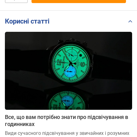
Корисні статті
Все, що вам потрібно знати про підсвічування в
годинниках
Види сучасного підсвічування у звичайних і розумних