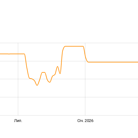
Лип.
Січ. 2026