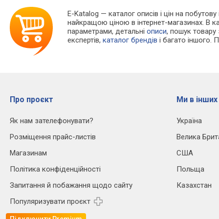
E-Katalog
— каталог описів і цін на побутову
найкращою ціною в інтернет-магазинах. В 
параметрами, детальні
описи
, пошук товару
експертів,
каталог брендів
і багато іншого. 
Про проєкт
Ми в інших
Як нам зателефонувати?
Україна
Розміщення прайс-листів
Велика Брит
Магазинам
США
Політика конфіденційності
Польща
Запитання й побажання щодо сайту
Казахстан
Популяризувати проєкт