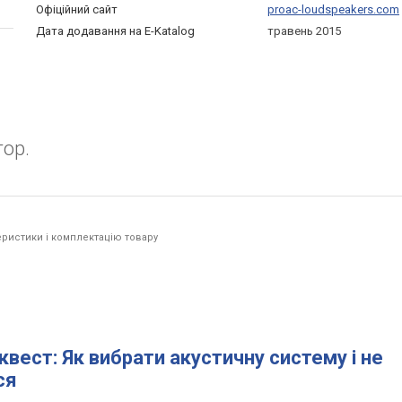
Офіційний сайт
proac-loudspeakers.com
Дата додавання на E-Katalog
травень 2015
ор.
ристики і комплектацію товару
квест: Як вибрати акустичну систему і не
ся