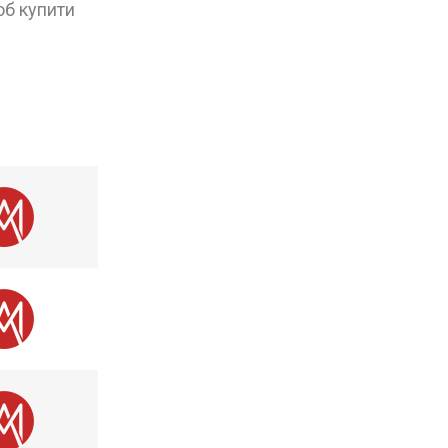
об купити