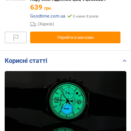
639
грн.
Goodtime.com.ua
З нами 8 років
(Харків)
Перейти в магазин
Корисні статті