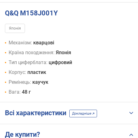
Q&Q M158J001Y
Японія
Механізм:
кварцові
Країна походження:
Японія
Тип циферблата:
цифровий
Корпус:
пластик
Ремінець:
каучук
Вага:
48 г
Всі характеристики
Докладніше
Де купити?