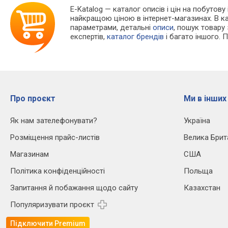
E-Katalog
— каталог описів і цін на побутову
найкращою ціною в інтернет-магазинах. В 
параметрами, детальні
описи
, пошук товару
експертів,
каталог брендів
і багато іншого. 
Про проєкт
Ми в інших
Як нам зателефонувати?
Україна
Розміщення прайс-листів
Велика Брит
Магазинам
США
Політика конфіденційності
Польща
Запитання й побажання щодо сайту
Казахстан
Популяризувати проєкт
Підключити Premium