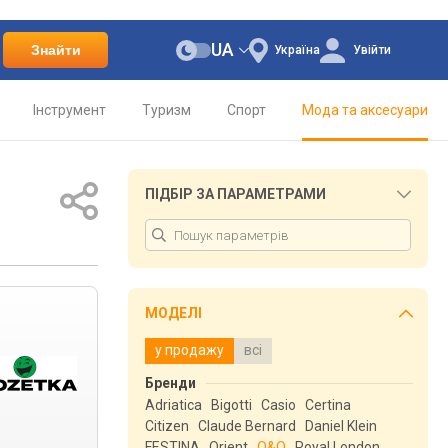
UA
Знайти
Україна
Увійти
Інструмент
Туризм
Спорт
Мода та аксесуари
ПІДБІР ЗА ПАРАМЕТРАМИ
МОДЕЛІ
у продажу
всі
Бренди
Adriatica
Bigotti
Casio
Certina
Citizen
Claude Bernard
Daniel Klein
FESTINA
Orient
Q&Q
Royal London