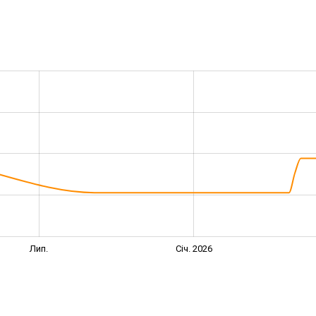
Лип.
Січ. 2026