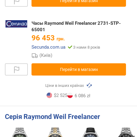
Перейти в магазин
Часы Raymond Weil Freelancer 2731-STP-
65001
96 453
грн.
Secunda.com.ua
З нами 8 років
(Київ)
Перейти в магазин
Ціни в інших країнах
$2 525
6 086 zł
Серія Raymond Weil Freelancer