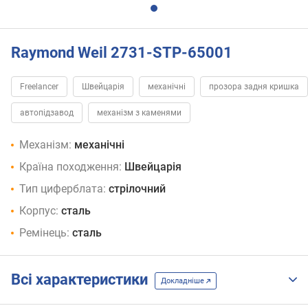
Raymond Weil 2731-STP-65001
Freelancer
Швейцарія
механічні
прозора задня кришка
автопідзавод
механізм з каменями
Механізм:
механічні
Країна походження:
Швейцарія
Тип циферблата:
стрілочний
Корпус:
сталь
Ремінець:
сталь
Всі характеристики
Докладніше