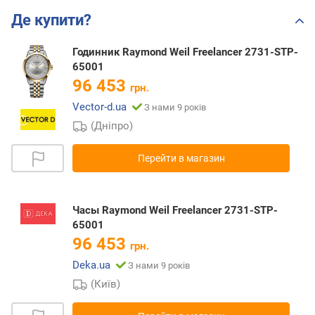
Де купити?
Годинник Raymond Weil Freelancer 2731-STP-
65001
96 453
грн.
Vector-d.ua
З нами 9 років
(Дніпро)
Перейти в магазин
Часы Raymond Weil Freelancer 2731-STP-
65001
96 453
грн.
Deka.ua
З нами 9 років
(Київ)