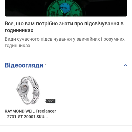
Все, що вам потрібно знати про підсвічування в
годинниках
Види сучасного підсвічування у звичайних і розумних
годинниках
Відеоогляди
1
RAYMOND WEIL Freelancer
- 2731-ST-20001 SKU:
9183734