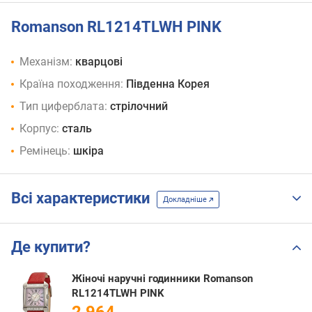
Romanson RL1214TLWH PINK
Механізм:
кварцові
Країна походження:
Південна Корея
Тип циферблата:
стрілочний
Корпус:
сталь
Ремінець:
шкіра
Всі характеристики
Докладніше
Де купити?
Жіночі наручні годинники Romanson
RL1214TLWH PINK