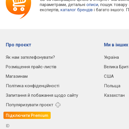
параметрами, детальні
описи
, пошук товару
експертів,
каталог брендів
і багато іншого. 
Про проєкт
Ми в інших
Як нам зателефонувати?
Україна
Розміщення прайс-листів
Велика Брит
Магазинам
США
Політика конфіденційності
Польща
Запитання й побажання щодо сайту
Казахстан
Популяризувати проєкт
Підключити Premium
ID