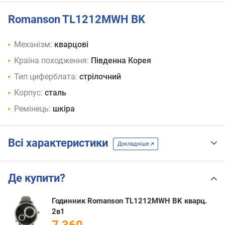
Romanson TL1212MWH BK
Механізм:
кварцові
Країна походження:
Південна Корея
Тип циферблата:
стрілочний
Корпус:
сталь
Ремінець:
шкіра
Всі характеристики
Докладніше
Де купити?
Годинник Romanson TL1212MWH BK кварц.
2в1