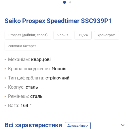
Seiko Prospex Speedtimer SSC939P1
Prospex (дайвінг, спорт)
Японія
12/24
хронограф
сонячна батарея
Механізм:
кварцові
Країна походження:
Японія
Тип циферблата:
стрілочний
Корпус:
сталь
Ремінець:
сталь
Вага:
164 г
Всі характеристики
Докладніше