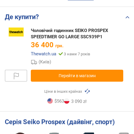
Де купити?
Чоловічий годинник SEIKO PROSPEX
SPEEDTIMER GO LARGE SSC939P1
36 400
грн.
Thewatch.ua
З нами 7 років
(Київ)
Перейти в магазин
Ціни в інших країнах
$563
3 090 zł
Серія Seiko Prospex (дайвінг, спорт)