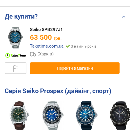
Де купити?
Seiko SPB297J1
63 500
грн.
Taketime.com.ua
З нами 9 років
(Харків)
Перейти в магазин
Серія Seiko Prospex (дайвінг, спорт)