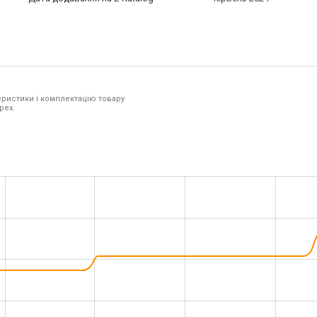
ристики і комплектацію товару
pex.