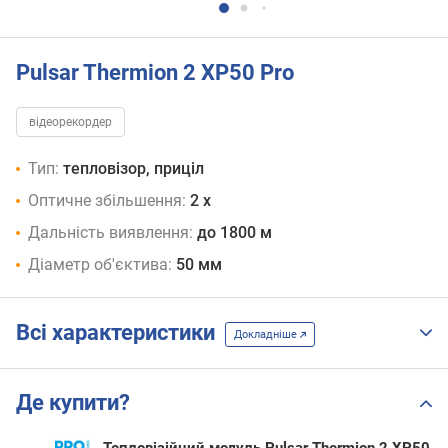
Pulsar Thermion 2 XP50 Pro
відеорекордер
Тип:
тепловізор, приціл
Оптичне збільшення:
2 x
Дальність виявлення:
до 1800 м
Діаметр об'єктива:
50 мм
Всі характеристики
Докладніше
Де купити?