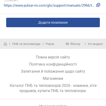
https://www.pulsar-nv.com/glo/support/manuals/2966/thermion...
Додати посилання
ПНБ та тепловізори
Pulsar
Фільтр
Усі моделі
Повна версія сайту
Політика конфіденційності
Запитання й побажання щодо сайту
Магазинам
Каталог ПНБ та тепловізорів 2026 - новинки, хіти
продажів,
купити ПНБ та тепловізори
.
Ми в інших країнах