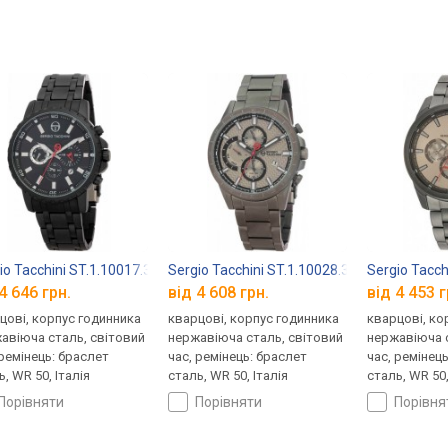
io Tacchini ST.1.10017.3
Sergio Tacchini ST.1.10028.3
Sergio Tacch
4 646 грн.
від 4 608 грн.
від 4 453 г
цові, корпус годинника
кварцові, корпус годинника
кварцові, ко
авіюча сталь, світовий
нержавіюча сталь, світовий
нержавіюча с
 ремінець: браслет
час, ремінець: браслет
час, ремінец
, WR 50, Італія
сталь, WR 50, Італія
сталь, WR 50,
порівняти
порівняти
порівн