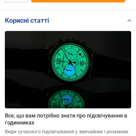
Корисні статті
Все, що вам потрібно знати про підсвічування в
годинниках
Види сучасного підсвічування у звичайних і розумних