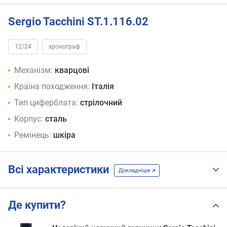
Sergio Tacchini ST.1.116.02
12/24
хронограф
Механізм:
кварцові
Країна походження:
Італія
Тип циферблата:
стрілочний
Корпус:
сталь
Ремінець:
шкіра
Всі характеристики
Докладніше
Де купити?