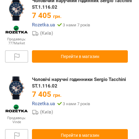
Чоловічий наручний годинник Sergio Tacchini
ST.1.116.02
7 405
грн.
Rozetka.ua
З нами 7 років
(Київ)
Продавець:
777Market
Перейти в магазин
Чоловічі наручні годинники Sergio Tacchini
ST.1.116.02
7 405
грн.
Rozetka.ua
З нами 7 років
(Київ)
Продавець:
Vinde
Перейти в магазин